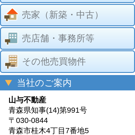
青森県知事(14)第991号
〒030-0844
青森市桂木4丁目7番地5
TEL: 017-774-2424
FAX: 017-774-5070
(公社)宅地建物取引業協会会員
東北地区不動産公正取引協議会加盟事業者
地図を表示
© 山与不動産
All Rights Reserved.