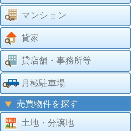
貸店舗・事務所等
月極駐車場
売買物件を探す
土地・分譲地
売家（新築・中古）
売店舗・事務所等
その他売買物件
当社のご案内
山与不動産